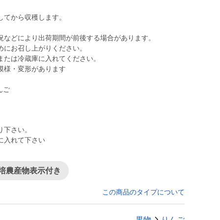
してから収穫します。
況などにより出荷期間が前後する場合があります。
めにお召し上がりください。
または冷蔵庫に入れてください。
模様・変形があります
んご
り下さい。
に入れて下さい
栽培農産物表示付き
この商品のタイプについて
果物
りんご