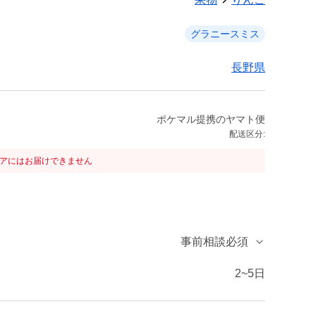
グラニースミス
長野県
ポケマル提携のヤマト便
配送区分:
リアにはお届けできません
事前相談必須
2~5日