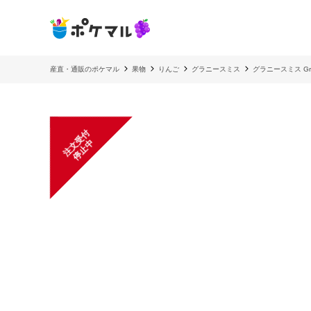
産直・通販のポケマル
果物
りんご
グラニースミス
グラニースミス Gr
注
文
受
付
停
止
中