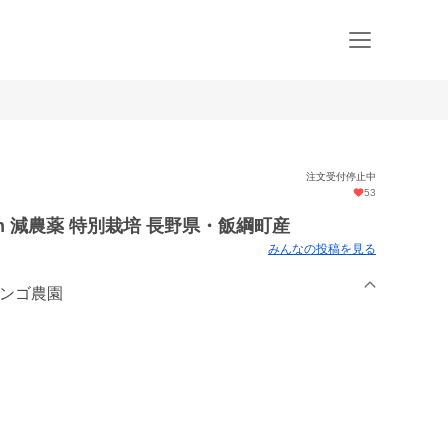
注文受付停止中
53
ith 減農薬 特別栽培 長野県・飯綱町産
みんなの投稿を見る
リンゴ農園