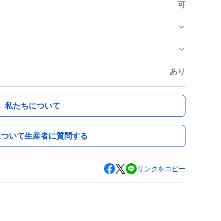
可
あり
私たちについて
について生産者に質問する
リンクをコピー