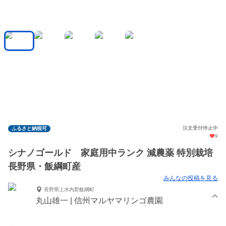
注文受付停止中
ふるさと納税可
9
シナノゴールド 家庭用中ランク 減農薬 特別栽培
長野県・飯綱町産
みんなの投稿を見る
長野県上水内郡飯綱町
丸山雄一 | 信州マルヤマリンゴ農園