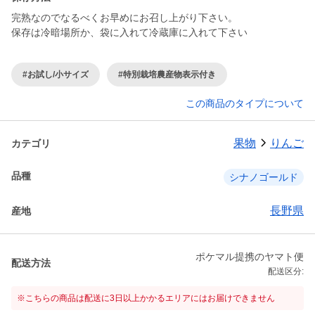
完熟なのでなるべくお早めにお召し上がり下さい。
保存は冷暗場所か、袋に入れて冷蔵庫に入れて下さい
#お試し/小サイズ
#特別栽培農産物表示付き
この商品のタイプについて
果物
りんご
カテゴリ
品種
シナノゴールド
長野県
産地
ポケマル提携のヤマト便
配送方法
配送区分:
※こちらの商品は配送に3日以上かかるエリアにはお届けできません