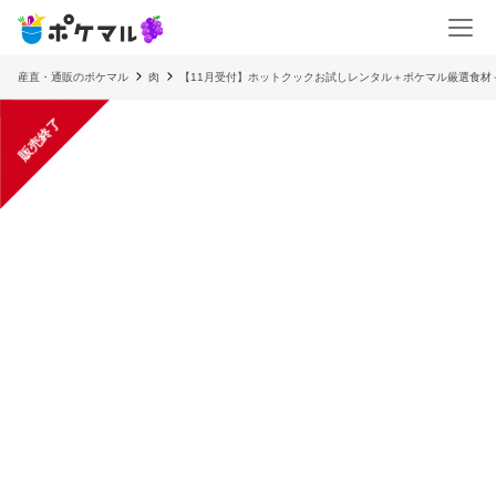
産直・通販のポケマル
肉
【11月受付】ホットクックお試しレンタル＋ポケマル厳選食材
販売終了