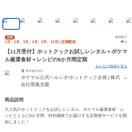
販売終了
定期
1月、2月、3月、4月、5月、12月に定期配送
44
【11月受付】ホットクックお試しレンタル＋ポケマ
ル厳選食材＋レシピの6か月間定期
みんなの投稿を見る
東京都渋谷区
ポケマル公式ヘルシオ/ホットクック企画 | 株式
会社雨風太陽
商品説明
大人気のホットクックをお試しレンタル。ポケマル厳選食材・レ
シピとともに6か月間、特別価格でお届けする定期便サービスを開
始しました！