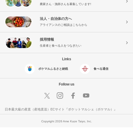
農家さん・漁師さんを募集しています!
法人・自治体の方へ
アライアンスのご相談はこちらから
採用情報
生産者と食べる人をつなぎたい
Links
ポケマルふるさと納税
食べる通信
Follow us
日本最大級の産直（産地直送）ECサイト『ポケットマルシェ（ポケマル）』
Copyright 2026 Ame Kaze Taiyo, Inc.