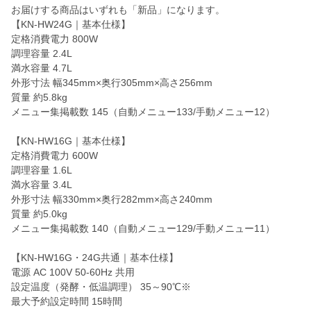
お届けする商品はいずれも「新品」になります。
【KN-HW24G｜基本仕様】
定格消費電力 800W
調理容量 2.4L
満水容量 4.7L
外形寸法 幅345mm×奥行305mm×高さ256mm
質量 約5.8kg
メニュー集掲載数 145（自動メニュー133/手動メニュー12）
【KN-HW16G｜基本仕様】
定格消費電力 600W
調理容量 1.6L
満水容量 3.4L
外形寸法 幅330mm×奥行282mm×高さ240mm
質量 約5.0kg
メニュー集掲載数 140（自動メニュー129/手動メニュー11）
【KN-HW16G・24G共通｜基本仕様】
電源 AC 100V 50-60Hz 共用
設定温度（発酵・低温調理） 35～90℃※
最大予約設定時間 15時間