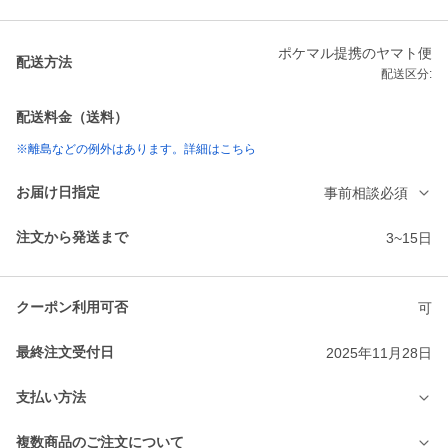
ポケマル提携のヤマト便
配送方法
配送区分:
配送料金（送料）
※離島などの例外はあります。詳細はこちら
お届け日指定
事前相談必須
注文から発送まで
3~15日
クーポン利用可否
可
最終注文受付日
2025年11月28日
支払い方法
複数商品のご注文について