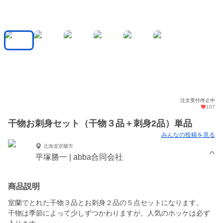
注文受付停止中
107
干物お刺身セット（干物３品＋刺身2品）単品
みんなの投稿を見る
北海道室蘭市
平塚勝一 | abba合同会社
商品説明
室蘭でとれた干物３品とお刺身２品の５点セットになります。
干物は季節によって少しずつかわりますが、人気のホッケは必ず