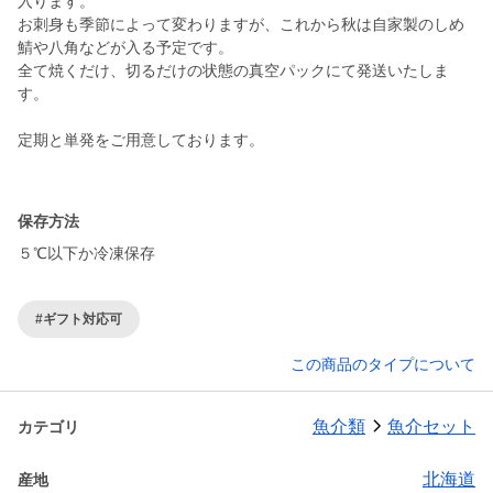
入ります。
お刺身も季節によって変わりますが、これから秋は自家製のしめ
鯖や八角などが入る予定です。
全て焼くだけ、切るだけの状態の真空パックにて発送いたしま
す。
定期と単発をご用意しております。
保存方法
５℃以下か冷凍保存
#ギフト対応可
この商品のタイプについて
魚介類
魚介セット
カテゴリ
北海道
産地