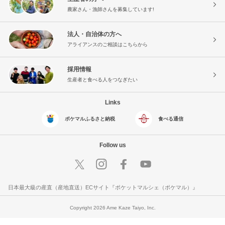
農家さん・漁師さんを募集しています!
法人・自治体の方へ
アライアンスのご相談はこちらから
採用情報
生産者と食べる人をつなぎたい
Links
ポケマルふるさと納税
食べる通信
Follow us
日本最大級の産直（産地直送）ECサイト『ポケットマルシェ（ポケマル）』
Copyright 2026 Ame Kaze Taiyo, Inc.