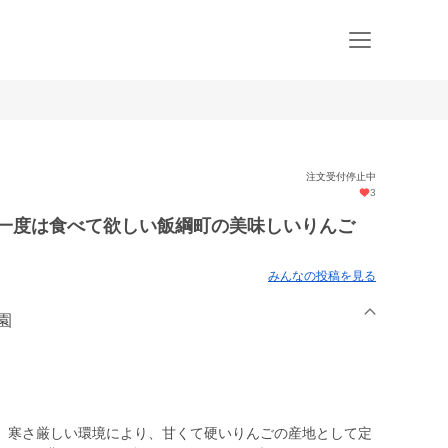
注文受付停止中
3
 一度は食べて欲しい飯綱町の美味しいりんご
みんなの投稿を見る
農園
、寒さ厳しい環境により、甘くて硬いりんごの産地として定