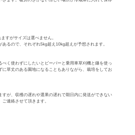
れますがサイズは選べません。
るので、それぞれ5kg超え10kg超えが予想されます。
るべく使わずにしたいとビーバーと乗用車草刈機と鎌を使っ
ずに草丈のある園地になることもありながら、栽培をしてお
ますが、収穫の遅れや選果の遅れで期日内に発送ができない
、ご連絡させて頂きます。