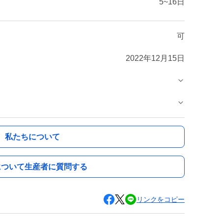
5~16日
可
2022年12月15日
私たちについて
について生産者に質問する
リンクをコピー