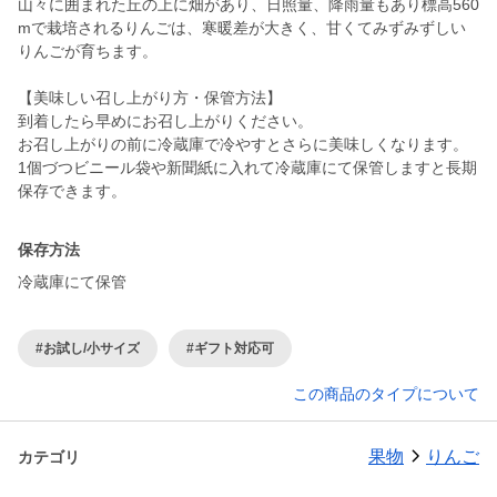
山々に囲まれた丘の上に畑があり、日照量、降雨量もあり標高560
mで栽培されるりんごは、寒暖差が大きく、甘くてみずみずしい
りんごが育ちます。
【美味しい召し上がり方・保管方法】
到着したら早めにお召し上がりください。
お召し上がりの前に冷蔵庫で冷やすとさらに美味しくなります。
1個づつビニール袋や新聞紙に入れて冷蔵庫にて保管しますと長期
保存方法
冷蔵庫にて保管
#お試し/小サイズ
#ギフト対応可
この商品のタイプについて
果物
りんご
カテゴリ