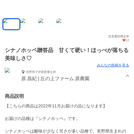
注文受付停止中
12
シナノホッペ贈答品 甘くて硬い！ほっぺが落ちる
美味しさ♡
みんなの投稿を見る
長野県下伊那郡豊丘村
原 昌紀 | 丘の上ファーム 原農園
商品説明
【こちらの商品は2022年11月お届けの品になります】
お届けの品種は『シナノホッペ』です。
シナノホッペは酸味が少なく甘さが多い品種で、長野県生まれの