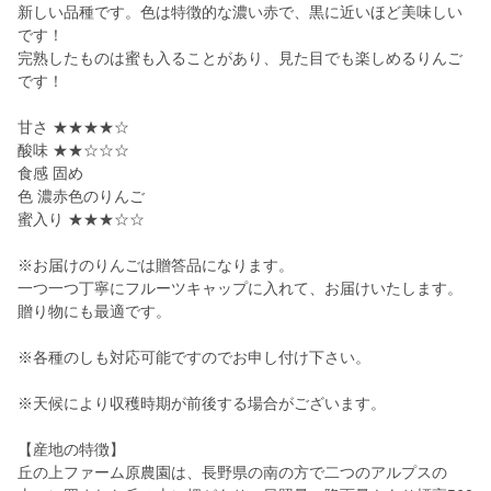
新しい品種です。色は特徴的な濃い赤で、黒に近いほど美味しい
です！
完熟したものは蜜も入ることがあり、見た目でも楽しめるりんご
です！
甘さ ★★★★☆
酸味 ★★☆☆☆
食感 固め
色 濃赤色のりんご
蜜入り ★★★☆☆
※お届けのりんごは贈答品になります。
一つ一つ丁寧にフルーツキャップに入れて、お届けいたします。
贈り物にも最適です。
※各種のしも対応可能ですのでお申し付け下さい。
※天候により収穫時期が前後する場合がございます。
【産地の特徴】
丘の上ファーム原農園は、長野県の南の方で二つのアルプスの