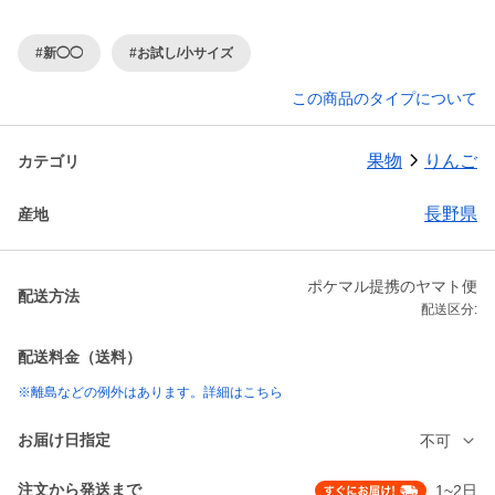
#新◯◯
#お試し/小サイズ
この商品のタイプについて
果物
りんご
カテゴリ
長野県
産地
ポケマル提携のヤマト便
配送方法
配送区分:
配送料金（送料）
※離島などの例外はあります。詳細はこちら
お届け日指定
不可
注文から発送まで
1~2日