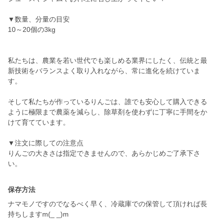
▼数量、分量の目安
10～20個の3kg
私たちは、農業を若い世代でも楽しめる業界にしたく、伝統と最
新技術をバランスよく取り入れながら、常に進化を続けていま
す。
そして私たちが作っているりんごは、誰でも安心して購入できる
ように極限まで農薬を減らし、除草剤を使わずに丁寧に手間をか
けて育てています。
▼注文に際しての注意点
りんごの大きさは指定できませんので、あらかじめご了承下さ
い。
保存方法
ナマモノですのでなるべく早く、冷蔵庫での保管して頂ければ長
持ちしますm(_ _)m