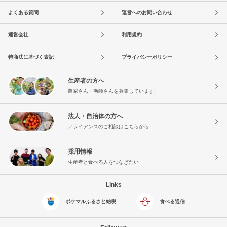
よくある質問
運営へのお問い合わせ
運営会社
利用規約
特商法に基づく表記
プライバシーポリシー
生産者の方へ
農家さん・漁師さんを募集しています!
法人・自治体の方へ
アライアンスのご相談はこちらから
採用情報
生産者と食べる人をつなぎたい
Links
ポケマルふるさと納税
食べる通信