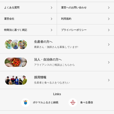
よくある質問
運営へのお問い合わせ
運営会社
利用規約
特商法に基づく表記
プライバシーポリシー
生産者の方へ
農家さん・漁師さんを募集しています!
法人・自治体の方へ
アライアンスのご相談はこちらから
採用情報
生産者と食べる人をつなぎたい
Links
ポケマルふるさと納税
食べる通信