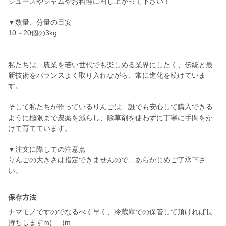
ジュースやジャムやお料理に召し上がって下さい！
▼数量、分量の目安
10～20個の3kg
私たちは、農業を若い世代でも楽しめる業界にしたく、伝統と最
新技術をバランスよく取り入れながら、常に進化を続けていま
す。
そして私たちが作っているりんごは、誰でも安心して購入できる
ように極限まで農薬を減らし、除草剤を使わずに丁寧に手間をか
けて育てています。
▼注文に際しての注意点
りんごの大きさは指定できませんので、あらかじめご了承下さ
い。
保存方法
ナマモノですのでなるべく早く、冷蔵庫での保管して頂ければ長
持ちしますm(_ _)m