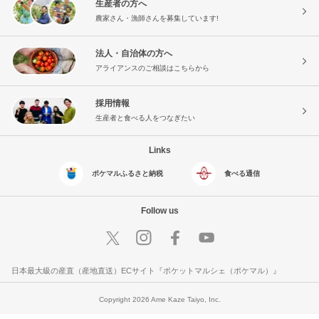
生産者の方へ
農家さん・漁師さんを募集しています!
法人・自治体の方へ
アライアンスのご相談はこちらから
採用情報
生産者と食べる人をつなぎたい
Links
ポケマルふるさと納税
食べる通信
Follow us
日本最大級の産直（産地直送）ECサイト『ポケットマルシェ（ポケマル）』
Copyright 2026 Ame Kaze Taiyo, Inc.