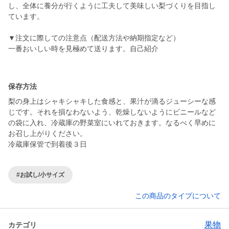
し、全体に養分が行くように工夫して美味しい梨づくりを目指し
ています。
▼注文に際しての注意点（配送方法や納期指定など）
一番おいしい時を見極めて送ります。自己紹介
保存方法
梨の身上はシャキシャキした食感と、果汁が滴るジューシーな感
じです。それを損なわないよう、乾燥しないようにビニールなど
の袋に入れ、冷蔵庫の野菜室にいれておきます。なるべく早めに
お召し上がりください。
冷蔵庫保管で到着後３日
#お試し/小サイズ
この商品のタイプについて
果物
カテゴリ