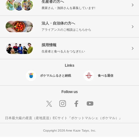
生産者の方へ
農家さん・漁師さんを募集しています!
法人・自治体の方へ
アライアンスのご相談はこちらから
採用情報
生産者と食べる人をつなぎたい
Links
ポケマルふるさと納税
食べる通信
Follow us
日本最大級の産直（産地直送）ECサイト『ポケットマルシェ（ポケマル）』
Copyright 2026 Ame Kaze Taiyo, Inc.