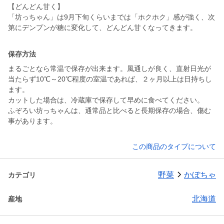
【どんどん甘く】
「坊っちゃん」は9月下旬くらいまでは「ホクホク」感が強く、次
保存方法
まるごとなら常温で保存が出来ます。風通しが良く、直射日光が
当たらず10℃～20℃程度の室温であれば、２ヶ月以上は日持ちし
ます。
カットした場合は、冷蔵庫で保存して早めに食べてください。
ふぞろい坊っちゃんは、通常品と比べると長期保存の場合、傷む
事があります。
この商品のタイプについて
野菜
かぼちゃ
カテゴリ
北海道
産地