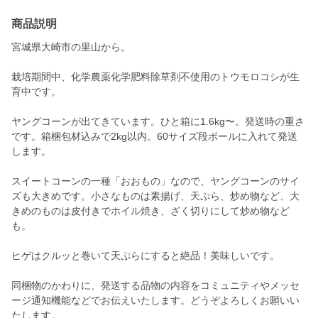
商品説明
宮城県大崎市の里山から。
栽培期間中、化学農薬化学肥料除草剤不使用のトウモロコシが生
育中です。
ヤングコーンが出てきています。ひと箱に1.6kg〜。発送時の重さ
です。箱梱包材込みで2kg以内。60サイズ段ボールに入れて発送
します。
スイートコーンの一種「おおもの」なので、ヤングコーンのサイ
ズも大きめです。小さなものは素揚げ、天ぷら、炒め物など、大
きめのものは皮付きでホイル焼き、ざく切りにして炒め物など
も。
ヒゲはクルッと巻いて天ぷらにすると絶品！美味しいです。
同梱物のかわりに、発送する品物の内容をコミュニティやメッセ
ージ通知機能などでお伝えいたします。どうぞよろしくお願いい
たします。