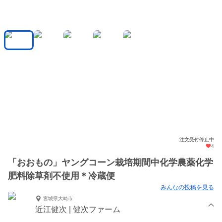
注文受付停止中
4
「おおもの」ヤングコーン栽培期間中化学農薬化学
肥料除草剤不使用＊冷蔵便
みんなの投稿を見る
宮城県大崎市
近江健次 | 健次ファーム