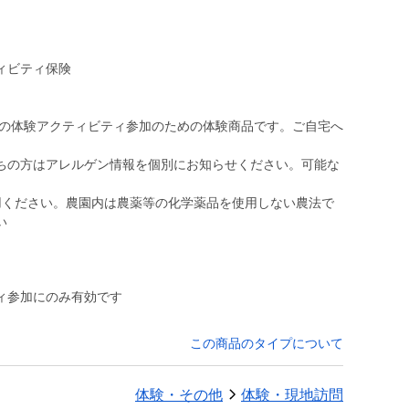
ィビティ保険
・祝)の体験アクティビティ参加のための体験商品です。ご自宅へ
ちの方はアレルゲン情報を個別にお知らせください。可能な
用ください。農園内は農薬等の化学薬品を使用しない農法で
い
ティ参加にのみ有効です
この商品のタイプについて
体験・その他
体験・現地訪問