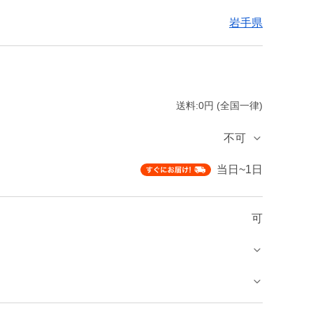
岩手県
送料:0円 (全国一律)
不可
当日~1日
可