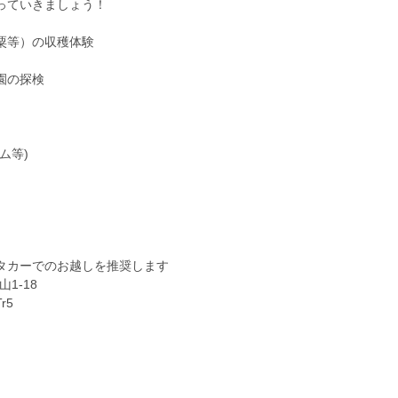
っていきましょう！
粟等）の収穫体験
園の探検
ム等)
タカーでのお越しを推奨します
1-18
Tr5