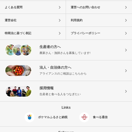
よくある質問
運営へのお問い合わせ
運営会社
利用規約
特商法に基づく表記
プライバシーポリシー
生産者の方へ
農家さん・漁師さんを募集しています!
法人・自治体の方へ
アライアンスのご相談はこちらから
採用情報
生産者と食べる人をつなぎたい
Links
ポケマルふるさと納税
食べる通信