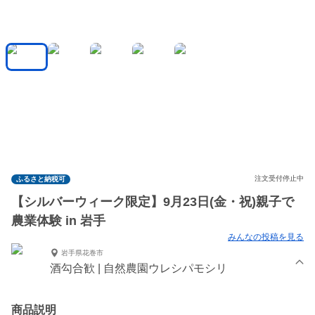
注文受付停止中
ふるさと納税可
【シルバーウィーク限定】9月23日(金・祝)親子で
農業体験 in 岩手
みんなの投稿を見る
岩手県花巻市
酒勾合歓 | 自然農園ウレシパモシリ
商品説明