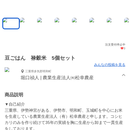
注文受付停止中
3
豆ごはん 禄穀米 5個セット
みんなの投稿を見る
三重県多気郡明和町
堀口禎人 | 農業生産法人㈲松幸農産
商品説明
▼自己紹介
三重県、伊勢神宮がある、伊勢市、明和町、玉城町を中心にお米
を生産している農業生産法人（有）松幸農産と申します。コシヒ
カリのみを作り続けて35年の実績を胸に生産から卸まで一貫生産
をしております。