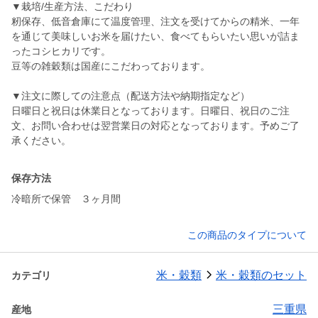
▼栽培/生産方法、こだわり
籾保存、低音倉庫にて温度管理、注文を受けてからの精米、一年
を通じて美味しいお米を届けたい、食べてもらいたい思いが詰ま
ったコシヒカリです。
豆等の雑穀類は国産にこだわっております。
▼注文に際しての注意点（配送方法や納期指定など）
日曜日と祝日は休業日となっております。日曜日、祝日のご注
文、お問い合わせは翌営業日の対応となっております。予めご了
承ください。
保存方法
冷暗所で保管 ３ヶ月間
この商品のタイプについて
米・穀類
米・穀類のセット
カテゴリ
三重県
産地