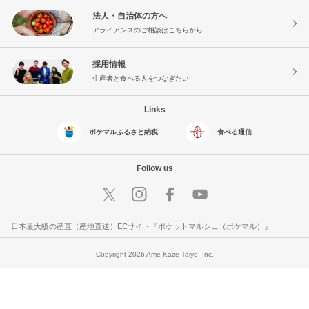
法人・自治体の方へ
アライアンスのご相談はこちらから
採用情報
生産者と食べる人をつなぎたい
Links
ポケマルふるさと納税
食べる通信
Follow us
日本最大級の産直（産地直送）ECサイト『ポケットマルシェ（ポケマル）』
Copyright 2026 Ame Kaze Taiyo, Inc.