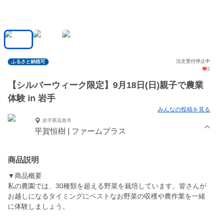
注文受付停止中
ふるさと納税可
2
【シルバーウィーク限定】9月18日(日)親子で農業
体験 in 岩手
みんなの投稿を見る
岩手県花巻市
平賀恒樹 | ファームプラス
商品説明
▼商品概要
私の農園では、30種類を超える野菜を栽培しています。皆さんが
お越しになるタイミングにベストなお野菜の収穫や農作業を一緒
に体験しましょう。