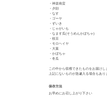
・神楽南蛮
・夕顔
・なす
・ゴーヤ
・ずいき
・じゃがいも
・なます瓜(そうめんかぼちゃ)
・枝豆
・モロヘイヤ
・大葉
・かぼちゃ
・冬瓜
この中から収穫できたものをお届けし
保存方法
お早めにお召し上がり下さい