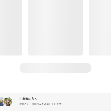
生産者の方へ
農家さん・漁師さんを募集しています!