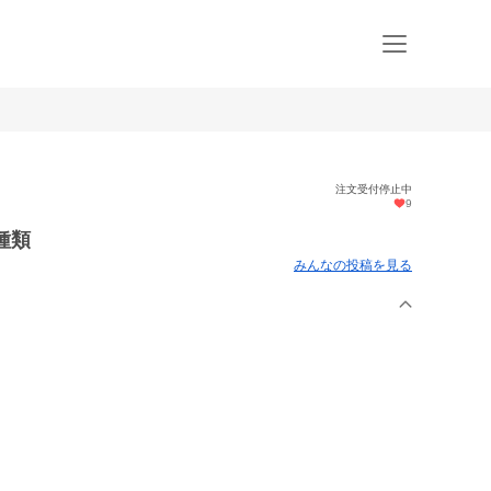
注文受付停止中
9
種類
みんなの投稿を見る