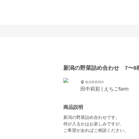
新潟の野菜詰め合わせ 7〜8
新潟県長岡市
田中莉彩 | えちごfarm
商品説明
新潟の野菜詰め合わせです。
何が入るかはお楽しみですが、
ご希望があればご相談ください。