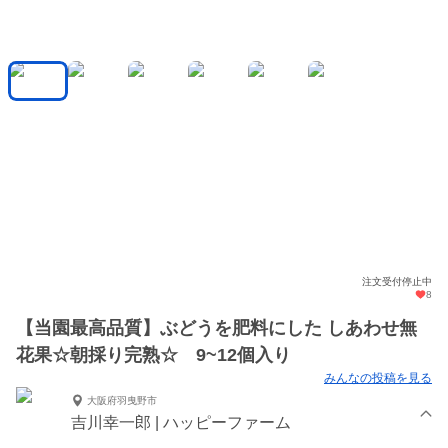
注文受付停止中
8
【当園最高品質】ぶどうを肥料にした しあわせ無
花果☆朝採り完熟☆ 9~12個入り
みんなの投稿を見る
大阪府羽曳野市
吉川幸一郎 | ハッピーファーム