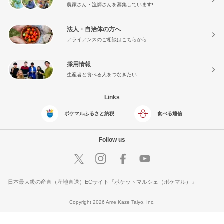
農家さん・漁師さんを募集しています!
法人・自治体の方へ
アライアンスのご相談はこちらから
採用情報
生産者と食べる人をつなぎたい
Links
ポケマルふるさと納税
食べる通信
Follow us
日本最大級の産直（産地直送）ECサイト『ポケットマルシェ（ポケマル）』
Copyright 2026 Ame Kaze Taiyo, Inc.