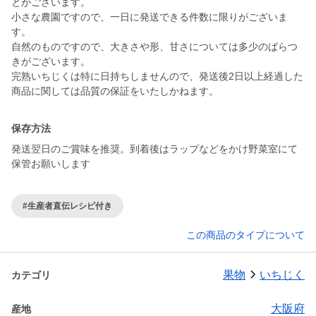
とがございます。
小さな農園ですので、一日に発送できる件数に限りがございま
す。
自然のものですので、大きさや形、甘さについては多少のばらつ
きがございます。
完熟いちじくは特に日持ちしませんので、発送後2日以上経過した
商品に関しては品質の保証をいたしかねます。
保存方法
発送翌日のご賞味を推奨。到着後はラップなどをかけ野菜室にて
保管お願いします
#生産者直伝レシピ付き
この商品のタイプについて
果物
いちじく
カテゴリ
大阪府
産地