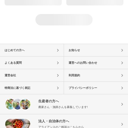
はじめての方へ
お知らせ
よくある質問
運営へのお問い合わせ
運営会社
利用規約
特商法に基づく表記
プライバシーポリシー
生産者の方へ
農家さん・漁師さんを募集しています!
法人・自治体の方へ
アライアンスのご相談はこちらから