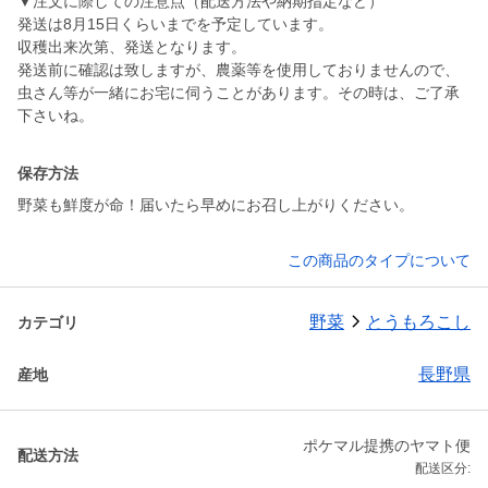
▼注文に際しての注意点（配送方法や納期指定など）
発送は8月15日くらいまでを予定しています。
収穫出来次第、発送となります。
発送前に確認は致しますが、農薬等を使用しておりませんので、
虫さん等が一緒にお宅に伺うことがあります。その時は、ご了承
下さいね。
保存方法
野菜も鮮度が命！届いたら早めにお召し上がりください。
この商品のタイプについて
野菜
とうもろこし
カテゴリ
長野県
産地
ポケマル提携のヤマト便
配送方法
配送区分: