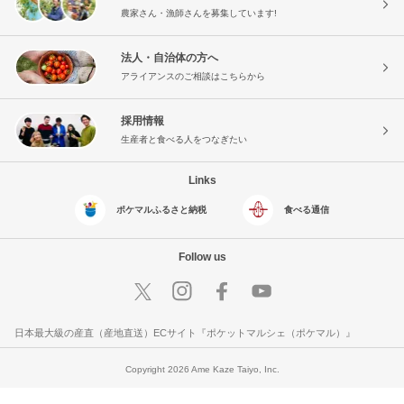
農家さん・漁師さんを募集しています!
法人・自治体の方へ
アライアンスのご相談はこちらから
採用情報
生産者と食べる人をつなぎたい
Links
ポケマルふるさと納税
食べる通信
Follow us
日本最大級の産直（産地直送）ECサイト『ポケットマルシェ（ポケマル）』
Copyright 2026 Ame Kaze Taiyo, Inc.