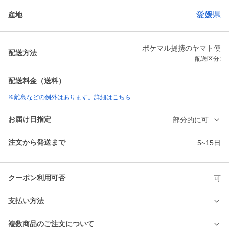
愛媛県
産地
ポケマル提携のヤマト便
配送方法
配送区分:
配送料金（送料）
※離島などの例外はあります。詳細はこちら
お届け日指定
部分的に可
注文から発送まで
5~15日
クーポン利用可否
可
支払い方法
複数商品のご注文について