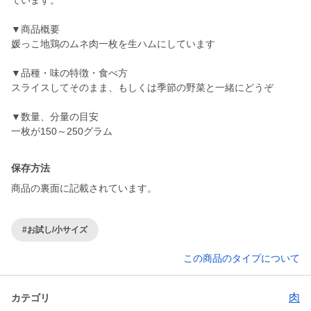
ています。
▼商品概要
媛っこ地鶏のムネ肉一枚を生ハムにしています
▼品種・味の特徴・食べ方
スライスしてそのまま、もしくは季節の野菜と一緒にどうぞ
▼数量、分量の目安
一枚が150～250グラム
保存方法
商品の裏面に記載されています。
#お試し/小サイズ
この商品のタイプについて
肉
カテゴリ