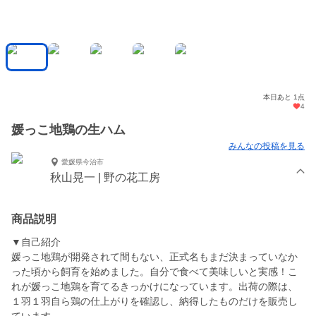
本日あと 1点
4
媛っこ地鶏の生ハム
みんなの投稿を見る
愛媛県今治市
秋山晃一 | 野の花工房
商品説明
▼自己紹介
媛っこ地鶏が開発されて間もない、正式名もまだ決まっていなか
った頃から飼育を始めました。自分で食べて美味しいと実感！こ
れが媛っこ地鶏を育てるきっかけになっています。出荷の際は、
１羽１羽自ら鶏の仕上がりを確認し、納得したものだけを販売し