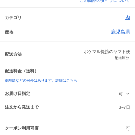
この商品のタイプについて
肉
カテゴリ
鹿児島県
産地
ポケマル提携のヤマト便
配送方法
配送区分:
配送料金（送料）
※離島などの例外はあります。詳細はこちら
お届け日指定
可
注文から発送まで
3~7日
クーポン利用可否
可