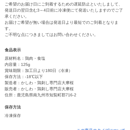
ご希望のお届け日にご到着するための遅延防止といたしまして、
発送日の翌日含む3～4日前に冷凍便にて発送いたしますのでご了
承ください。
お届けご希望が無い場合は発送日より最短でのご到着となりま
す。
ご不明な点につきましてはお問い合わせください。
食品表示
原材料名：鶏肉・食塩
内容量：125g
賞味期限：加工日より180日（冷凍）
保存方法：-18℃以下
製造者：かしわ・鶏刺し専門店大摩桜
販売者：かしわ・鶏刺し専門店大摩桜
住所：鹿児島県南九州市知覧町郡716-2
保存方法
冷凍保存