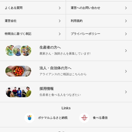
よくある質問
運営へのお問い合わせ
運営会社
利用規約
特商法に基づく表記
プライバシーポリシー
生産者の方へ
農家さん・漁師さんを募集しています!
法人・自治体の方へ
アライアンスのご相談はこちらから
採用情報
生産者と食べる人をつなぎたい
Links
ポケマルふるさと納税
食べる通信