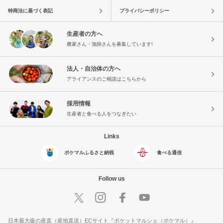
特商法に基づく表記
プライバシーポリシー
生産者の方へ
農家さん・漁師さんを募集しています!
法人・自治体の方へ
アライアンスのご相談はこちらから
採用情報
生産者と食べる人をつなぎたい
Links
ポケマルふるさと納税
食べる通信
Follow us
日本最大級の産直（産地直送）ECサイト『ポケットマルシェ（ポケマル）』