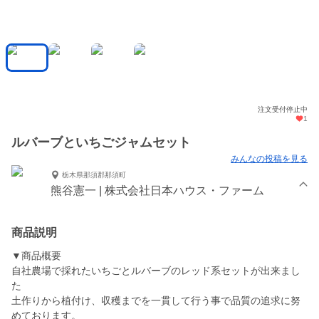
注文受付停止中
1
ルバーブといちごジャムセット
みんなの投稿を見る
栃木県那須郡那須町
熊谷憲一 | 株式会社日本ハウス・ファーム
商品説明
▼商品概要
自社農場で採れたいちごとルバーブのレッド系セットが出来まし
た
土作りから植付け、収穫までを一貫して行う事で品質の追求に努
めております。