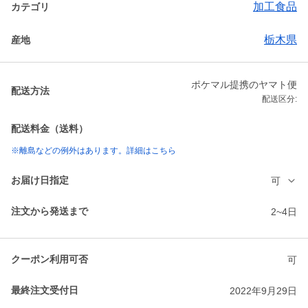
加工食品
カテゴリ
栃木県
産地
ポケマル提携のヤマト便
配送方法
配送区分:
配送料金（送料）
※離島などの例外はあります。詳細はこちら
お届け日指定
可
注文から発送まで
2~4日
クーポン利用可否
可
最終注文受付日
2022年9月29日