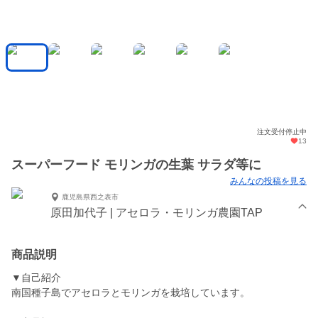
注文受付停止中
13
スーパーフード モリンガの生葉 サラダ等に
みんなの投稿を見る
鹿児島県西之表市
原田加代子 | アセロラ・モリンガ農園TAP
商品説明
▼自己紹介
南国種子島でアセロラとモリンガを栽培しています。