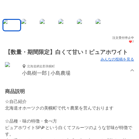
注文受付停止中
7
【数量・期間限定】白くて甘い！ピュアホワイト
みんなの投稿を見る
北海道網走郡美幌町
小島樹一郎 | 小島農場
商品説明
☆自己紹介
北海道オホーツクの美幌町で代々農業を営んでおります
☆品種・味の特徴・食べ方
ピュアホワイトSP🌽という白くてフルーツのような甘味が特徴で
す。