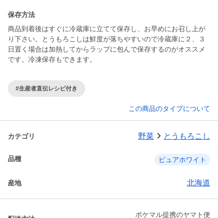
保存方法
商品到着後はすぐに冷蔵庫に立てて保存し、お早めにお召し上が
り下さい。とうもろこしは鮮度が落ちやすいので冷蔵庫に２、３
日置く場合は加熱してからラップに包んで保存するのがオススメ
です。冷凍保存もできます。
#生産者直伝レシピ付き
この商品のタイプについて
野菜
とうもろこし
カテゴリ
品種
ピュアホワイト
北海道
産地
ポケマル提携のヤマト便