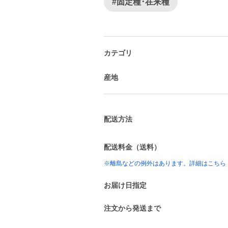
#固定種･在来種
カテゴリ
産地
配送方法
配送料金（送料）
※離島などの例外はあります。詳細はこちら
お届け日指定
注文から発送まで