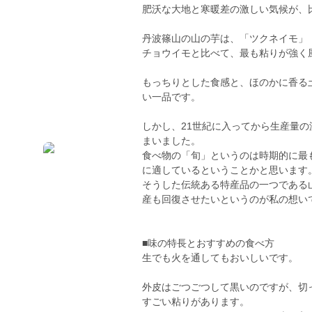
肥沃な大地と寒暖差の激しい気候が、
丹波篠山の山の芋は、「ツクネイモ」
チョウイモと比べて、最も粘りが強く
もっちりとした食感と、ほのかに香る
い一品です。
しかし、21世紀に入ってから生産量の
まいました。
食べ物の「旬」というのは時期的に最
に適しているということかと思います
そうした伝統ある特産品の一つである
産も回復させたいというのが私の想い
■味の特長とおすすめの食べ方
生でも火を通してもおいしいです。
外皮はごつごつして黒いのですが、切
すごい粘りがあります。