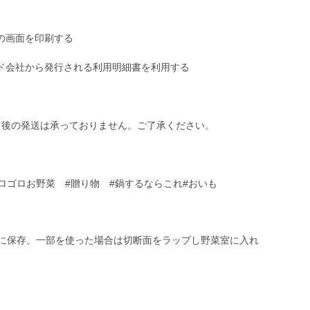
の画面を印刷する
ド会社から発行される利用明細書を利用する
了後の発送は承っておりません。ご了承ください。
ゴロゴロお野菜 #贈り物 #鍋するならこれ#おいも
うに保存。一部を使った場合は切断面をラップし野菜室に入れ