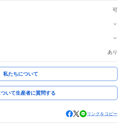
可
あり
私たちについて
について生産者に質問する
リンクをコピー