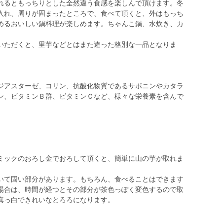
れるともっちりとした全然違う食感を楽しんで頂けます。冬
入れ、周りが固まったところで、食べて頂くと、外はもっち
めるおいしい鍋料理が楽しめます。ちゃんこ鍋、水炊き、カ
。
いただくと、里芋などとはまた違った格別な一品となりま
ジアスターゼ、コリン、抗酸化物質であるサポニンやカタラ
ン、ビタミンＢ群、ビタミンＣなど、様々な栄養素を含んで
ミックのおろし金でおろして頂くと、簡単に山の芋が取れま
いて固い部分があります。もちろん、食べることはできます
場合は、時間が経つとその部分が茶色っぽく変色するので取
真っ白できれいなとろろになります。