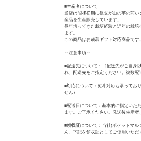
■生産者について
当店は昭和初期に祖父が山の芋の商い
産品を生産販売しています。
長年培ってきた栽培経験と近年の栽培
ます。
この商品はお歳暮ギフト対応商品です
～注意事項～
■配送先について：［配送先がご自身
れ、配送先をご指定ください。複数配
■対応について：熨斗対応も承ってお
せん）
■配送日について：基本的に指定いただ
ます。ご了承ください。発送後生産者
■領収証について：当社(ポケットマル
ん。下記を領収証としてご使用いただ