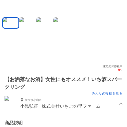
注文受付停止中
9
【お洒落なお酒】女性にもオススメ！いち酒スパー
クリング
みんなの投稿を見る
栃木県小山市
小黒弘征 | 株式会社いちごの里ファーム
商品説明