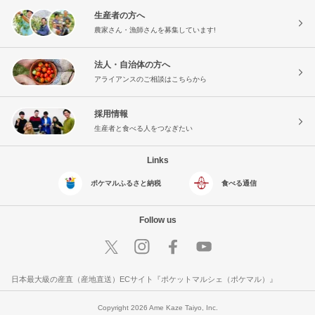
生産者の方へ
農家さん・漁師さんを募集しています!
法人・自治体の方へ
アライアンスのご相談はこちらから
採用情報
生産者と食べる人をつなぎたい
Links
ポケマルふるさと納税
食べる通信
Follow us
日本最大級の産直（産地直送）ECサイト『ポケットマルシェ（ポケマル）』
Copyright 2026 Ame Kaze Taiyo, Inc.