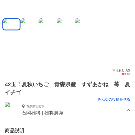
本日あと 2点
190
42玉！夏秋いちご 青森県産 すずあかね 苺 夏
イチゴ
みんなの投稿を見る
青森県弘前市
石岡雄将 | 雄将農苑
商品説明