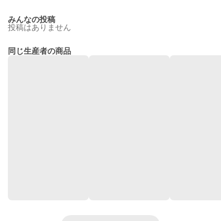
みんなの投稿
投稿はありません
同じ生産者の商品