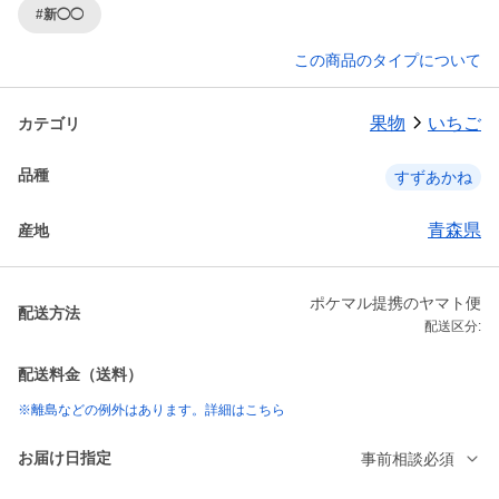
#新◯◯
この商品のタイプについて
果物
いちご
カテゴリ
品種
すずあかね
青森県
産地
ポケマル提携のヤマト便
配送方法
配送区分:
配送料金（送料）
※離島などの例外はあります。詳細はこちら
お届け日指定
事前相談必須