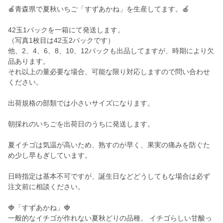
🍎青森県で夏秋いちご「すずあかね」を生産してます。🍎
42玉1パックを一箱にて発送します。
（写真1枚目は42玉2パックです）
他、2、4、6、8、10、12パックも出品してますが、時期により欠
品あります。
それ以上の量必要な場合、可能な限り対応しますので問い合わせ
ください。
出荷規格の部類では小さいサイズになります。
朝採れのいちごを出荷日のうちに発送します。
夏イチゴは気温が高いため、熟すのが早く、果実の痛みを防ぐた
め少し早もぎしています。
日時指定は基本不可ですが、誕生日などどうしてもな場合は必ず
注文前に相談ください。
🍓「すずあかね」🍓
一般的なイチゴが作れない夏秋どりの品種。 イチゴらしい甘酸っ