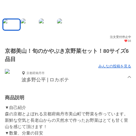
注文受付停止中
38
京都美山！旬のかやぶき京野菜セット！80サイズ6
品目
みんなの投稿を見る
京都府南丹市
波多野公平 | ロカポテ
商品説明
▼自己紹介
森の京都とよぼれる京都府南丹市美山町で野菜を作っています。
新鮮な空気と長老山からの天然水で作ったお野菜はとても甘く里
山を感じて頂けます！
▼数量、分量の目安