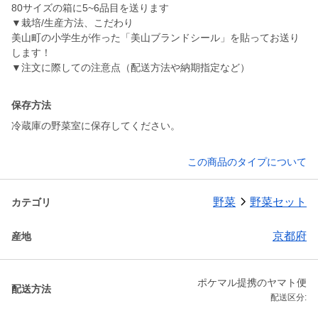
80サイズの箱に5~6品目を送ります
▼栽培/生産方法、こだわり
美山町の小学生が作った「美山ブランドシール」を貼ってお送り
します！
▼注文に際しての注意点（配送方法や納期指定など）
保存方法
冷蔵庫の野菜室に保存してください。
この商品のタイプについて
野菜
野菜セット
カテゴリ
京都府
産地
ポケマル提携のヤマト便
配送方法
配送区分: