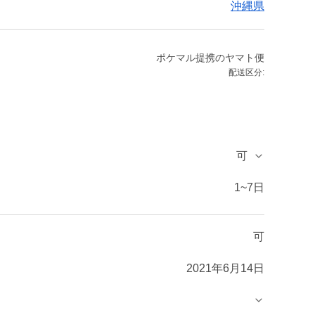
沖縄県
ポケマル提携のヤマト便
配送区分:
可
1~7日
可
2021年6月14日