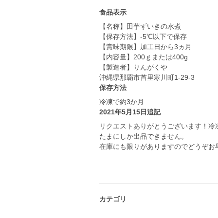
食品表示
【名称】田芋ずいきの水煮
【保存方法】-5℃以下で保存
【賞味期限】加工日から3ヵ月
【内容量】200ｇまたは400g
【製造者】りんがくや
保存方法
冷凍で約3か月
2021年5月15日追記
リクエストありがとうございます！冷
たまにしか出品できません。
在庫にも限りがありますのでどうぞお
カテゴリ