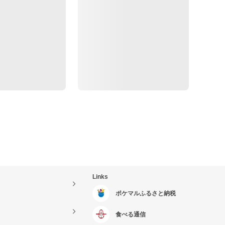
Links
ポケマルふるさと納税
食べる通信