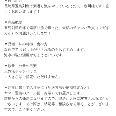
▼自己紹介
長崎県五島列島で素潜り漁をやっているうた丸・森川純です！宜
しくお願い致します！
▼商品概要
五島列島近海で素潜り漁で獲った、天然のチャンバラ貝（マガキ
ガイ）をお届けいたします！
▼品種・味の特徴・食べ方
塩茹ででお召し上がりされるのをおすすめします。
海水の塩分濃度がちょうどいいです。
▼数量、分量の目安
天然活チャンバラ貝
※大きさはご指定いただけません。
▼注文に際しての注意点（配送方法や納期指定など）
ヤマト運輸のクール便（冷蔵）でお届けします。
離島からの発送になりますので、発送が天候に左右される場合が
ございます。その際は、納期等ご相談させて頂くことがございま
すので、ご了承ください。