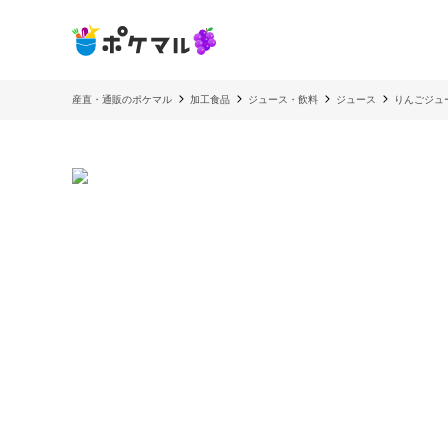
産直・通販のポケマル
加工食品
ジュース・飲料
ジュース
りんごジュー