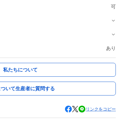
可
あり
私たちについて
について生産者に質問する
リンクをコピー