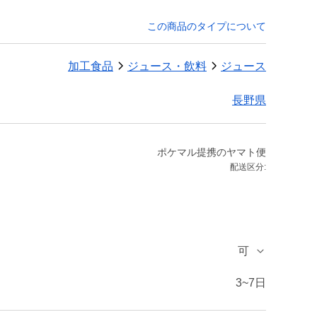
この商品のタイプについて
加工食品
ジュース・飲料
ジュース
長野県
ポケマル提携のヤマト便
配送区分:
可
3~7日