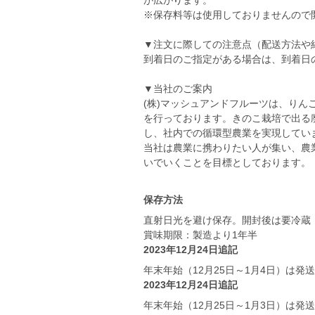
が広がります。
※保存料等は使用しておりませんので
▼注文に際しての注意点（配送方法や
到着日のご指定がある場合は、到着日
▼当社のご案内
(株)マッシュアンドフルーツは、り
を行っております。きのこ栽培で出る
し、社内での循環型農業を実現してい
当社は農業に携わりたい人が集い、農
いでいくことを目標としております。
保存方法
直射日光を避け保存。開封後は要冷蔵（
賞味期限：製造より1年半
2023年12月24日追記
年末年始（12月25日～1月4日）は
2023年12月24日追記
年末年始（12月25日～1月3日）は