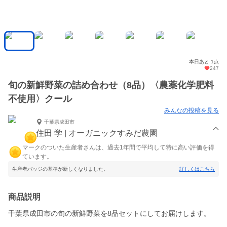
本日あと 1点
247
旬の新鮮野菜の詰め合わせ（8品）〈農薬化学肥料
不使用〉クール
みんなの投稿を見る
千葉県成田市
住田 学 | オーガニックすみだ農園
マークのついた生産者さんは、過去1年間で平均して特に高い評価を得
ています。
生産者バッジの基準が新しくなりました。
詳しくはこちら
商品説明
千葉県成田市の旬の新鮮野菜を8品セットにしてお届けします。