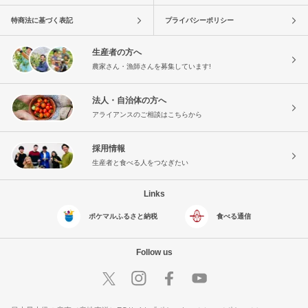
特商法に基づく表記
プライバシーポリシー
生産者の方へ
農家さん・漁師さんを募集しています!
法人・自治体の方へ
アライアンスのご相談はこちらから
採用情報
生産者と食べる人をつなぎたい
Links
ポケマルふるさと納税
食べる通信
Follow us