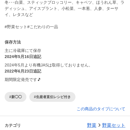
冬･･･白菜、スティックブロッコリー、キャベツ、ほうれん草、ラ
ディッシュ、アイスプラント、小松菜、一本葱、人参、ターサ
イ、レタスなど
#野菜セット#こだわりの一品
保存方法
主に冷蔵庫にて保存
2024年5月16日追記
2024年5月より有機JASは取得しておりません。
2022年6月23日追記
期間限定発売です🎵
#新◯◯
#生産者直伝レシピ付き
この商品のタイプについて
野菜
野菜セット
カテゴリ