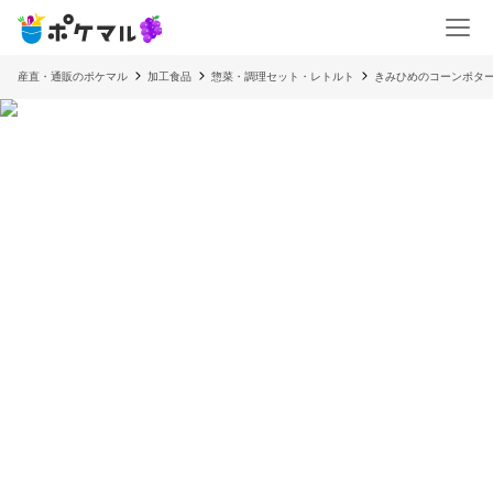
産直・通販のポケマル
加工食品
惣菜・調理セット・レトルト
きみひめのコーンポター