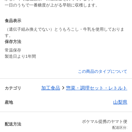
一日のうちで一番糖度が上がる早朝に収穫します。
食品表示
（遺伝子組み換えでない）とうもろこし・牛乳を使用しておりま
す。
保存方法
常温保存
この商品のタイプについて
加工食品
惣菜・調理セット・レトルト
カテゴリ
山梨県
産地
ポケマル提携のヤマト便
配送方法
配送区分: