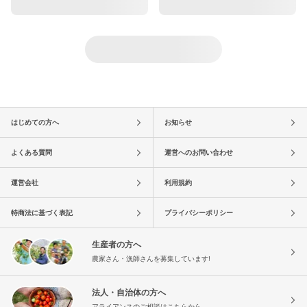
はじめての方へ
お知らせ
よくある質問
運営へのお問い合わせ
運営会社
利用規約
特商法に基づく表記
プライバシーポリシー
生産者の方へ
農家さん・漁師さんを募集しています!
法人・自治体の方へ
アライアンスのご相談はこちらから