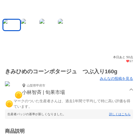
本日あと 50点
97
きみひめのコーンポタージュ つぶ入り160g
みんなの投稿を見る
山梨県甲府市
小林智斉 | 旬果市場
マークのついた生産者さんは、過去1年間で平均して特に高い評価を得
ています。
生産者バッジの基準が新しくなりました。
詳しくはこちら
商品説明