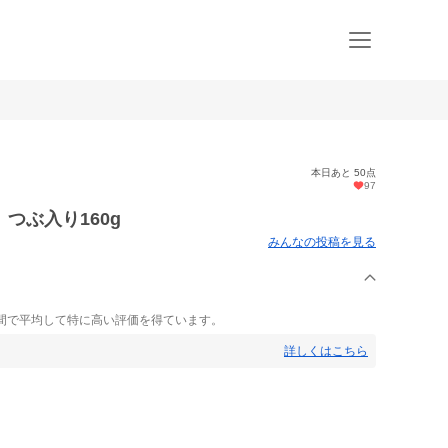
本日あと 50点
97
つぶ入り160g
みんなの投稿を見る
間で平均して特に高い評価を得ています。
詳しくはこちら