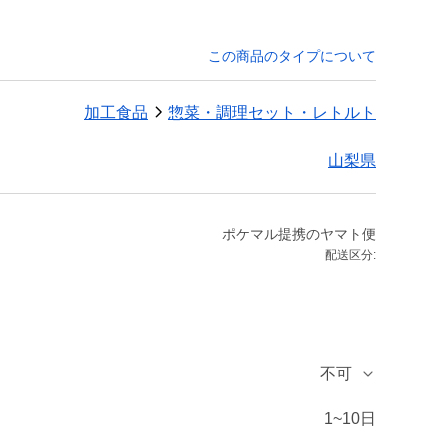
この商品のタイプについて
加工食品
惣菜・調理セット・レトルト
山梨県
ポケマル提携のヤマト便
配送区分:
不可
1~10日