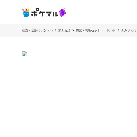
産直・通販のポケマル
加工食品
惣菜・調理セット・レトルト
きみひめの