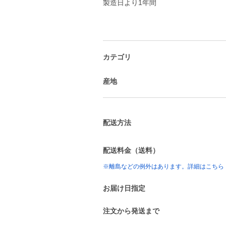
カテゴリ
産地
配送方法
配送料金（送料）
※離島などの例外はあります。詳細はこちら
お届け日指定
注文から発送まで