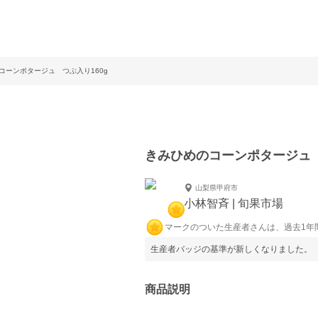
コーンポタージュ つぶ入り160g
きみひめのコーンポタージュ 
山梨県甲府市
小林智斉 | 旬果市場
マークのついた生産者さんは、過去1年
生産者バッジの基準が新しくなりました。
商品説明