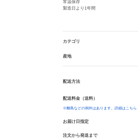
常温保存
製造日より1年間
カテゴリ
産地
配送方法
配送料金（送料）
※離島などの例外はあります。詳細はこちら
お届け日指定
注文から発送まで