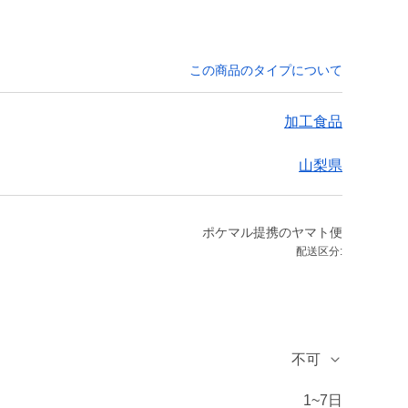
この商品のタイプについて
加工食品
山梨県
ポケマル提携のヤマト便
配送区分:
不可
1~7日