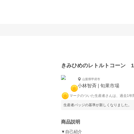
きみひめのレトルトコーン 1本
山梨県甲府市
小林智斉 | 旬果市場
マークのついた生産者さんは、過去1年
生産者バッジの基準が新しくなりました。
商品説明
▼自己紹介