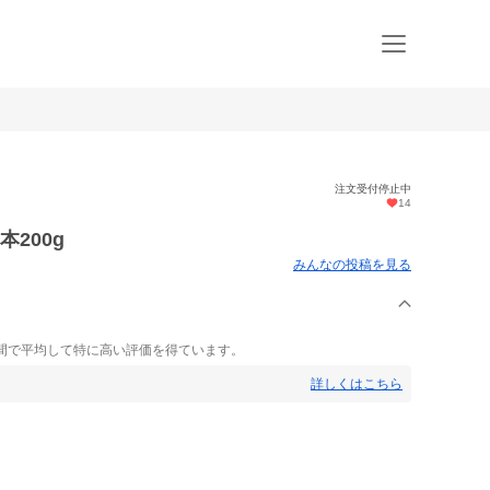
注文受付停止中
14
200g
みんなの投稿を見る
間で平均して特に高い評価を得ています。
詳しくはこちら