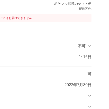
ポケマル提携のヤマト便
配送区分:
リアにはお届けできません
不可
1~16日
可
2022年7月30日