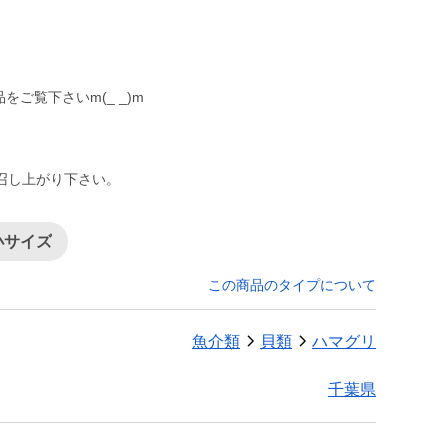
をご覧下さいm(_ _)m
召し上がり下さい。
小サイズ
この商品のタイプについて
魚介類
貝類
ハマグリ
千葉県