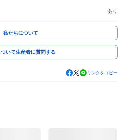
あり
私たちについて
について生産者に質問する
リンクをコピー