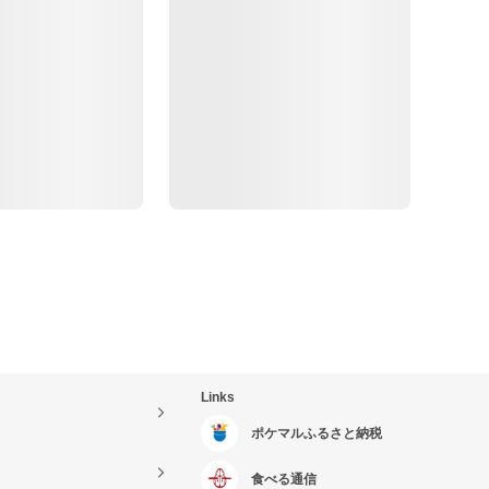
Links
ポケマルふるさと納税
食べる通信