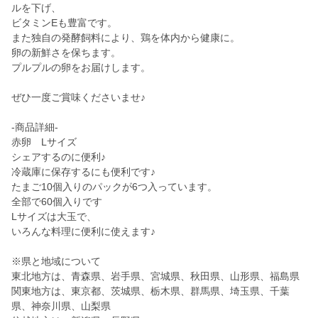
ルを下げ、
ビタミンEも豊富です。
また独自の発酵飼料により、鶏を体内から健康に。
卵の新鮮さを保ちます。
プルプルの卵をお届けします。
ぜひ一度ご賞味くださいませ♪
-商品詳細-
赤卵 Lサイズ
シェアするのに便利♪
冷蔵庫に保存するにも便利です♪
たまご10個入りのパックが6つ入っています。
全部で60個入りです
Lサイズは大玉で、
いろんな料理に便利に使えます♪
※県と地域について
東北地方は、青森県、岩手県、宮城県、秋田県、山形県、福島県
関東地方は、東京都、茨城県、栃木県、群馬県、埼玉県、千葉
県、神奈川県、山梨県