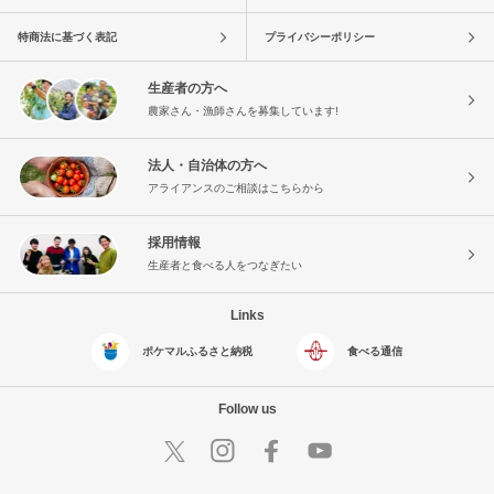
特商法に基づく表記
プライバシーポリシー
生産者の方へ
農家さん・漁師さんを募集しています!
法人・自治体の方へ
アライアンスのご相談はこちらから
採用情報
生産者と食べる人をつなぎたい
Links
ポケマルふるさと納税
食べる通信
Follow us