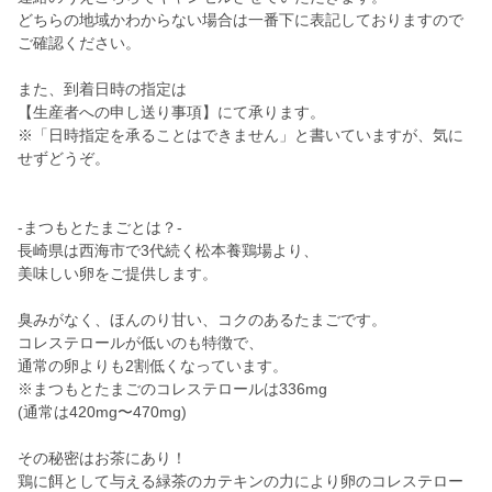
どちらの地域かわからない場合は一番下に表記しておりますので
ご確認ください。
また、到着日時の指定は
【生産者への申し送り事項】にて承ります。
※「日時指定を承ることはできません」と書いていますが、気に
せずどうぞ。
-まつもとたまごとは？-
長崎県は西海市で3代続く松本養鶏場より、
美味しい卵をご提供します。
臭みがなく、ほんのり甘い、コクのあるたまごです。
コレステロールが低いのも特徴で、
通常の卵よりも2割低くなっています。
※まつもとたまごのコレステロールは336mg
(通常は420mg〜470mg)
その秘密はお茶にあり！
鶏に餌として与える緑茶のカテキンの力により卵のコレステロー