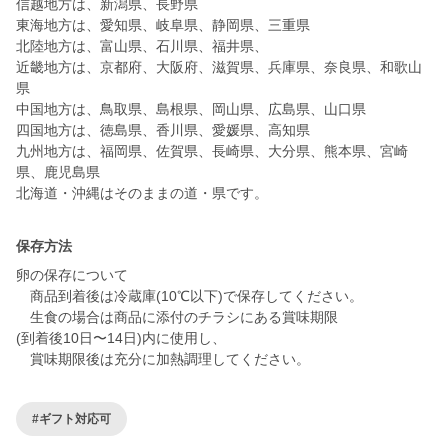
信越地方は、新潟県、長野県
東海地方は、愛知県、岐阜県、静岡県、三重県
北陸地方は、富山県、石川県、福井県、
近畿地方は、京都府、大阪府、滋賀県、兵庫県、奈良県、和歌山
県
中国地方は、鳥取県、島根県、岡山県、広島県、山口県
四国地方は、徳島県、香川県、愛媛県、高知県
九州地方は、福岡県、佐賀県、長崎県、大分県、熊本県、宮崎
県、鹿児島県
北海道・沖縄はそのままの道・県です。
保存方法
卵の保存について
商品到着後は冷蔵庫(10℃以下)で保存してください。
生食の場合は商品に添付のチラシにある賞味期限
(到着後10日〜14日)内に使用し、
賞味期限後は充分に加熱調理してください。
#ギフト対応可