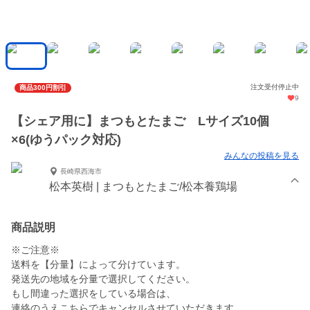
注文受付停止中
商品300円割引
9
【シェア用に】まつもとたまご Lサイズ10個
×6(ゆうパック対応)
みんなの投稿を見る
長崎県西海市
松本英樹 | まつもとたまご/松本養鶏場
商品説明
※ご注意※
送料を【分量】によって分けています。
発送先の地域を分量で選択してください。
もし間違った選択をしている場合は、
連絡のうえこちらでキャンセルさせていただきます。