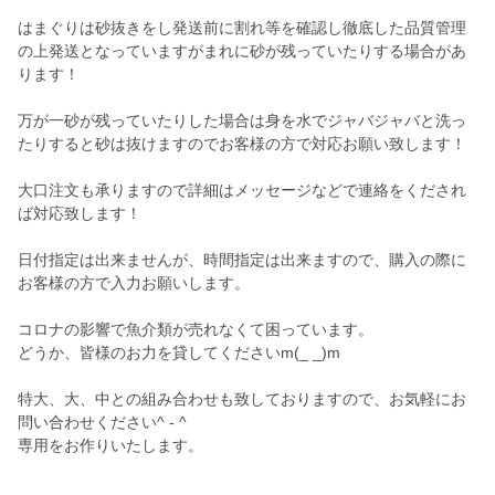
はまぐりは砂抜きをし発送前に割れ等を確認し徹底した品質管理
の上発送となっていますがまれに砂が残っていたりする場合があ
ります！
万が一砂が残っていたりした場合は身を水でジャバジャバと洗っ
たりすると砂は抜けますのでお客様の方で対応お願い致します！
大口注文も承りますので詳細はメッセージなどで連絡をくだされ
ば対応致します！
日付指定は出来ませんが、時間指定は出来ますので、購入の際に
お客様の方で入力お願いします。
コロナの影響で魚介類が売れなくて困っています。
どうか、皆様のお力を貸してくださいm(_ _)m
特大、大、中との組み合わせも致しておりますので、お気軽にお
問い合わせください^ - ^
専用をお作りいたします。