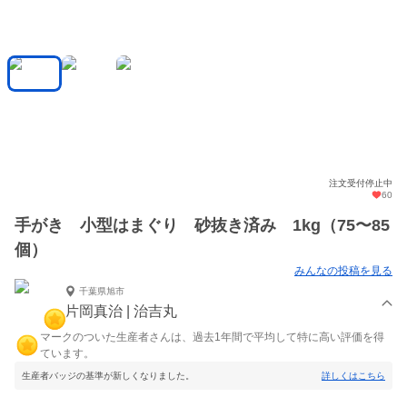
注文受付停止中
60
手がき 小型はまぐり 砂抜き済み 1kg（75〜85
個）
みんなの投稿を見る
千葉県旭市
片岡真治 | 治吉丸
マークのついた生産者さんは、過去1年間で平均して特に高い評価を得
ています。
生産者バッジの基準が新しくなりました。
詳しくはこちら