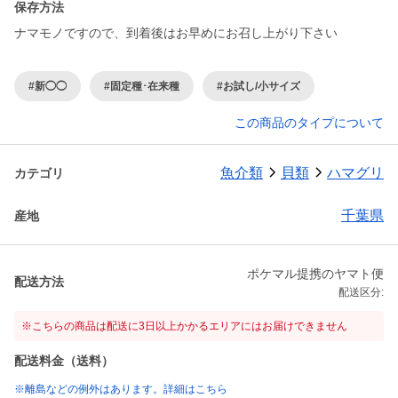
保存方法
ナマモノですので、到着後はお早めにお召し上がり下さい
#新◯◯
#固定種･在来種
#お試し/小サイズ
この商品のタイプについて
魚介類
貝類
ハマグリ
カテゴリ
千葉県
産地
ポケマル提携のヤマト便
配送方法
配送区分:
※こちらの商品は配送に3日以上かかるエリアにはお届けできません
配送料金（送料）
※離島などの例外はあります。詳細はこちら