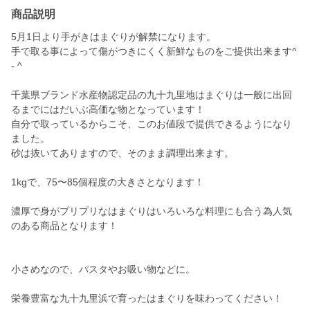
商品説明
5月1日より手がきはまぐりが解禁になります。
手で取る事によって傷がつきにくく新鮮なものをご提供出来ます^
- ^
千葉県ブランド水産物認定品の九十九里地はまぐりは一般に出回
るまでにはだいぶ高価な物となっています！
自分で取っているからこそ、このお値段で提供できるようになり
ました。
砂は抜いてありますので、そのまま調理出来ます。
1kgで、75〜85個程度の大きさとなります！
濃厚で身がプリプリなはまぐりはいろいろな料理にも合う為人気
のある商品となります！
小さめなので、パスタやお吸い物などに。
栄養豊富な九十九里浜で育ったはまぐりを味わってください！