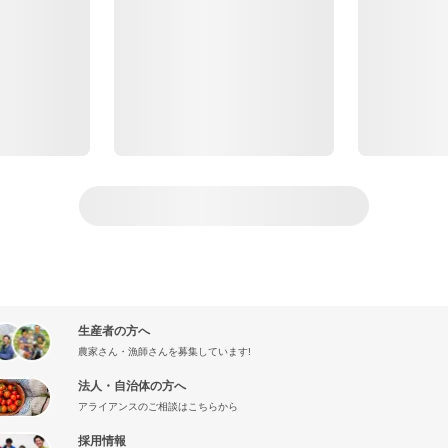
生産者の方へ
農家さん・漁師さんを募集しています!
法人・自治体の方へ
アライアンスのご相談はこちらから
採用情報