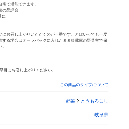
自宅で堪能できます。
菜の品評会
月に
ぐにお召し上がりいただくのが一番です。とはいっても一度
管する場合はオーラパックに入れたまま冷蔵庫の野菜室で保
い。
け早目にお召し上がりください。
この商品のタイプについて
野菜
とうもろこし
岐阜県