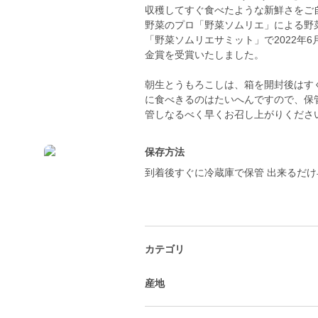
収穫してすぐ食べたような新鮮さをご
野菜のプロ「野菜ソムリエ」による野
「野菜ソムリエサミット」で2022年6
金賞を受賞いたしました。
朝生とうもろこしは、箱を開封後はす
に食べきるのはたいへんですので、保
管しなるべく早くお召し上がりくださ
保存方法
到着後すぐに冷蔵庫で保管 出来るだ
カテゴリ
産地