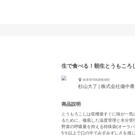
生で食べる！朝生とうもころ
岐阜県羽島郡岐南町
杉山大了 | 株式会社備中
商品説明
とうもろこしは収穫後すぐに味が一気
るために、徹底した温度管理と水分管
野菜の呼吸量を抑える特殊袋(オーラパ
5％以上で口の中でみずみずしさを感