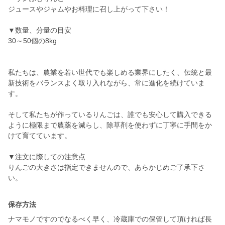
ジュースやジャムやお料理に召し上がって下さい！
▼数量、分量の目安
30～50個の8kg
私たちは、農業を若い世代でも楽しめる業界にしたく、伝統と最
新技術をバランスよく取り入れながら、常に進化を続けていま
す。
そして私たちが作っているりんごは、誰でも安心して購入できる
ように極限まで農薬を減らし、除草剤を使わずに丁寧に手間をか
けて育てています。
▼注文に際しての注意点
りんごの大きさは指定できませんので、あらかじめご了承下さ
い。
保存方法
ナマモノですのでなるべく早く、冷蔵庫での保管して頂ければ長