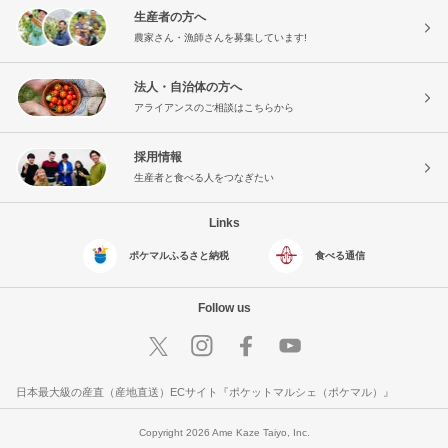
生産者の方へ
農家さん・漁師さんを募集しています!
法人・自治体の方へ
アライアンスのご相談はこちらから
採用情報
生産者と食べる人をつなぎたい
Links
ポケマルふるさと納税
食べる通信
Follow us
日本最大級の産直（産地直送）ECサイト『ポケットマルシェ（ポケマル）』
Copyright 2026 Ame Kaze Taiyo, Inc.