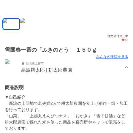
注文受付停止中
13
雪国春一番の「ふきのとう」 １５０ｇ
みんなの投稿を見る
新潟県上越市
高波耕太郎 | 耕太郎農園
商品説明
▼自己紹介
新潟の山間地で老夫婦2人で耕太郎農園を立上げ稲作・畑・加工
を行っております。
「山菜」「「上越丸えんぴつナス」「おかき」「雪中甘酒」など
耕太郎農園で採れた米を使った商品を直売所やネットで販売をし
ております。