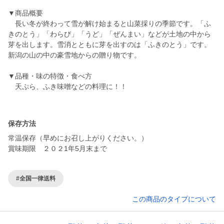
▼商品概要
長い冬が終わって雪が解け始まると山菜採りの季節です。「ふ
きのとう」「わらび」「うど」「ぜんまい」などが土地の中から
芽を出します。雪消とともに芽を出すのは「ふきのとう」です。
新潟の山の中の豪雪地からの贈り物です。
▼品種・味の特徴・食べ方
天ぷら、ふき味噌などの料理に！！
保存方法
常温保存（早めにお召し上がりください。）
#全国一律送料
この商品のタイプについて