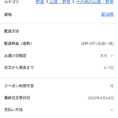
野菜
山菜・野草
その他の山菜・野草
カテゴリ
新潟県
産地
配送方法
配送料金（送料）
送料:0円 (全国一律)
お届け日指定
不可
注文から発送まで
1~7日
クーポン利用可否
可
最終注文受付日
2022年4月14日
支払い方法