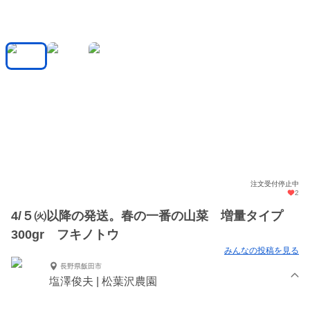
注文受付停止中
2
4/５㈫以降の発送。春の一番の山菜 増量タイプ
300gr フキノトウ
みんなの投稿を見る
長野県飯田市
塩澤俊夫 | 松葉沢農園