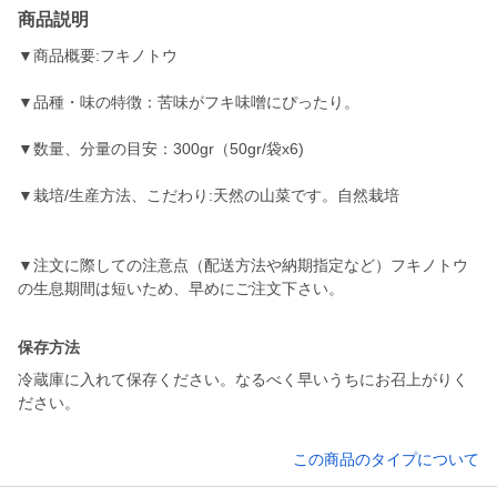
商品説明
▼商品概要:フキノトウ
▼品種・味の特徴：苦味がフキ味噌にぴったり。
▼数量、分量の目安：300gr（50gr/袋x6)
▼栽培/生産方法、こだわり:天然の山菜です。自然栽培
▼注文に際しての注意点（配送方法や納期指定など）フキノトウ
の生息期間は短いため、早めにご注文下さい。
保存方法
冷蔵庫に入れて保存ください。なるべく早いうちにお召上がりく
ださい。
この商品のタイプについて