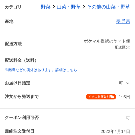
野菜
山菜・野草
その他の山菜・野草
カテゴリ
長野県
産地
ポケマル提携のヤマト便
配送方法
配送区分:
配送料金（送料）
※離島などの例外はあります。詳細はこちら
お届け日指定
可
注文から発送まで
1~3日
クーポン利用可否
可
最終注文受付日
2022年4月14日