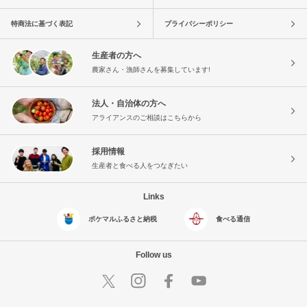
特商法に基づく表記
プライバシーポリシー
生産者の方へ
農家さん・漁師さんを募集しています!
法人・自治体の方へ
アライアンスのご相談はこちらから
採用情報
生産者と食べる人をつなぎたい
Links
ポケマルふるさと納税
食べる通信
Follow us