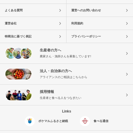
よくある質問
運営へのお問い合わせ
運営会社
利用規約
特商法に基づく表記
プライバシーポリシー
生産者の方へ
農家さん・漁師さんを募集しています!
法人・自治体の方へ
アライアンスのご相談はこちらから
採用情報
生産者と食べる人をつなぎたい
Links
ポケマルふるさと納税
食べる通信