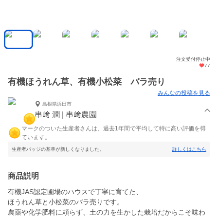
注文受付停止中
77
有機ほうれん草、有機小松菜 バラ売り
みんなの投稿を見る
島根県浜田市
串﨑 潤 | 串﨑農園
マークのついた生産者さんは、過去1年間で平均して特に高い評価を得
ています。
生産者バッジの基準が新しくなりました。
詳しくはこちら
商品説明
有機JAS認定圃場のハウスで丁寧に育てた、
ほうれん草と小松菜のバラ売りです。
農薬や化学肥料に頼らず、土の力を生かした栽培だからこそ味わ