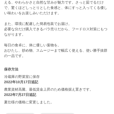
える、やわらかさと自然な甘みが魅力です。さっと茹でるだけ
で、驚くほどしっとりとした食感と、体にすっと入ってくる優し
い味わいをお楽しみいただけます。
また、環境に配慮した簡易包装でお届け。
必要な分だけ購入できるバラ売りだから、フードロス対策にもつ
ながります。
毎日の食卓に、体に優しい葉物を。
おひたし、炒め物、スムージーまで幅広く使える、使い勝手抜群
の一品です。
保存方法
冷蔵庫の野菜室に保存
2022年10月17日追記
農業資材高騰、最低賃金上昇のため価格据え置きです。
2022年7月27日追記
夏仕様の価格に変更しました。