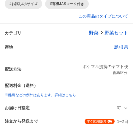
#お試し/小サイズ
#有機JASマーク付き
この商品のタイプについて
野菜
野菜セット
カテゴリ
島根県
産地
ポケマル提携のヤマト便
配送方法
配送区分:
配送料金（送料）
※離島などの例外はあります。詳細はこちら
お届け日指定
可
注文から発送まで
1~2日