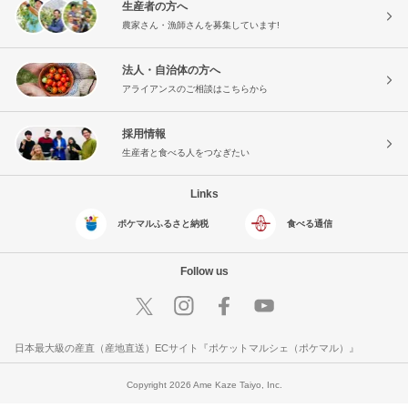
生産者の方へ
農家さん・漁師さんを募集しています!
法人・自治体の方へ
アライアンスのご相談はこちらから
採用情報
生産者と食べる人をつなぎたい
Links
ポケマルふるさと納税
食べる通信
Follow us
日本最大級の産直（産地直送）ECサイト『ポケットマルシェ（ポケマル）』
Copyright 2026 Ame Kaze Taiyo, Inc.