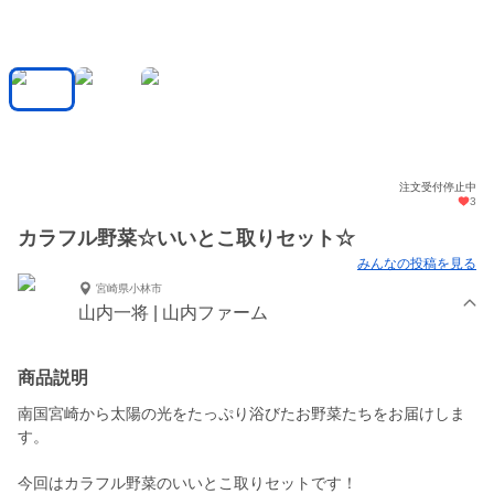
注文受付停止中
3
カラフル野菜☆いいとこ取りセット☆
みんなの投稿を見る
宮崎県小林市
山内一将 | 山内ファーム
商品説明
南国宮崎から太陽の光をたっぷり浴びたお野菜たちをお届けしま
す。
今回はカラフル野菜のいいとこ取りセットです！