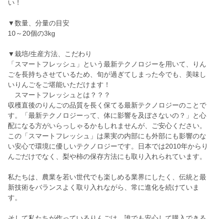
い！
▼数量、分量の目安
10～20個の3kg
▼栽培/生産方法、こだわり
「スマートフレッシュ」という最新テクノロジーを用いて、りん
ごを長持ちさせているため、旬が過ぎてしまった今でも、美味し
いりんごをご堪能いただけます！
スマートフレッシュとは？？？
収穫直後のりんごの品質を長く保てる最新テクノロジーのことで
す。「最新テクノロジーって、体に影響を及ぼさないの？」と心
配になる方がいらっしゃるかもしれませんが、ご安心ください。
この「スマートフレッシュ」は果実の内部にも外部にも影響のな
い安心で環境に優しいテクノロジーです。日本では2010年からり
んごだけでなく、梨や柿の保存方法にも取り入れられています。
私たちは、農業を若い世代でも楽しめる業界にしたく、伝統と最
新技術をバランスよく取り入れながら、常に進化を続けていま
す。
そして私たちが作っているりんごは、誰でも安心して購入できる