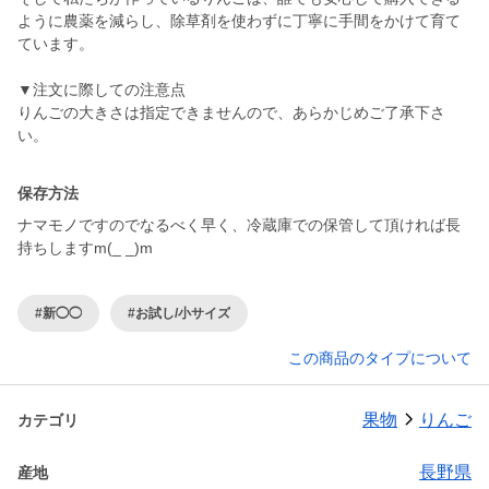
ように農薬を減らし、除草剤を使わずに丁寧に手間をかけて育て
ています。
▼注文に際しての注意点
りんごの大きさは指定できませんので、あらかじめご了承下さ
い。
保存方法
ナマモノですのでなるべく早く、冷蔵庫での保管して頂ければ長
持ちしますm(_ _)m
#新◯◯
#お試し/小サイズ
この商品のタイプについて
果物
りんご
カテゴリ
長野県
産地