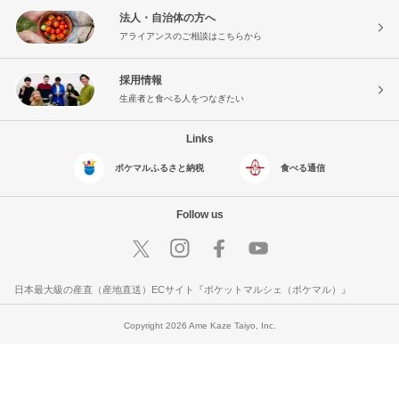
法人・自治体の方へ
アライアンスのご相談はこちらから
採用情報
生産者と食べる人をつなぎたい
Links
ポケマルふるさと納税
食べる通信
Follow us
日本最大級の産直（産地直送）ECサイト『ポケットマルシェ（ポケマル）』
Copyright 2026 Ame Kaze Taiyo, Inc.