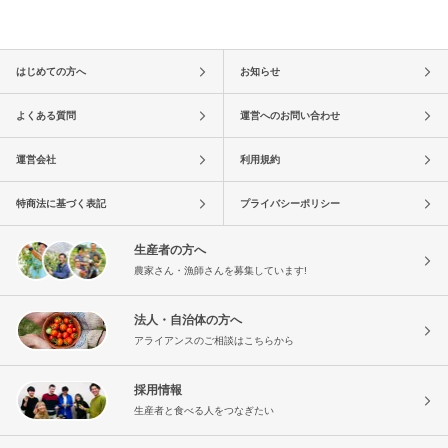
はじめての方へ
お知らせ
よくある質問
運営へのお問い合わせ
運営会社
利用規約
特商法に基づく表記
プライバシーポリシー
生産者の方へ
農家さん・漁師さんを募集しています!
法人・自治体の方へ
アライアンスのご相談はこちらから
採用情報
生産者と食べる人をつなぎたい