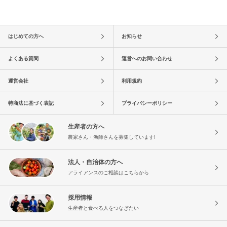
はじめての方へ
お知らせ
よくある質問
運営へのお問い合わせ
運営会社
利用規約
特商法に基づく表記
プライバシーポリシー
生産者の方へ
農家さん・漁師さんを募集しています!
法人・自治体の方へ
アライアンスのご相談はこちらから
採用情報
生産者と食べる人をつなぎたい