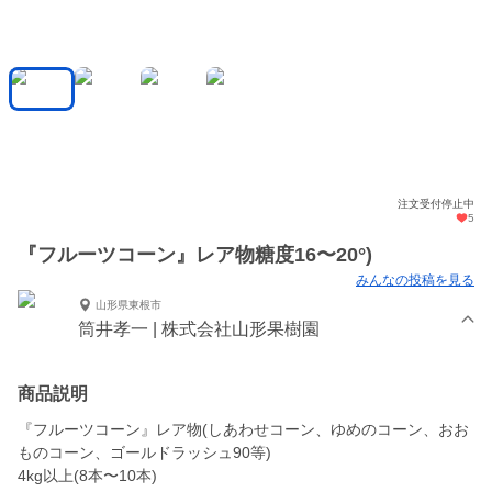
注文受付停止中
5
『フルーツコーン』レア物糖度16〜20°)
みんなの投稿を見る
山形県東根市
筒井孝一 | 株式会社山形果樹園
商品説明
『フルーツコーン』レア物(しあわせコーン、ゆめのコーン、おお
ものコーン、ゴールドラッシュ90等)
4kg以上(8本〜10本)