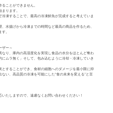
作ることができません。
始まります。
で冷凍することで、最高の冷凍鮮魚が完成すると考えていま
理、水揚げから冷凍までの時間など最高の商品を作るため、
ます。
ーザー～
異なり、庫内の高湿度化を実現し食品の水分をほとんど奪わ
的にムラ無く」そして、包み込むように冷却・冷凍していき
状とすることができ、食材の細胞へのダメージを最小限に抑
出ない、高品質の冷凍を可能にした“食の未来を変える”と言