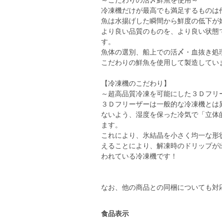
～こだわりの活〆鮮魚を使用～
冷凍機だけが最高でも満足するものは
魚は水揚げした瞬間から鮮度の低下が
より良い品質のものを、より良い状態
す。
魚体の選別、船上での活〆・血抜き処
こだわりの鮮魚を使用して製造してい
【冷凍機のこだわり】
～超高品質冷凍を可能にした３Ｄフリ
３Ｄフリーザーは一般的な冷凍機とは
ないよう、湿度を保った冷気で「立体
ます。
これにより、氷結晶を小さく均一な形
えることにより、解凍時のドリップが
われている冷凍機です！
食品表示