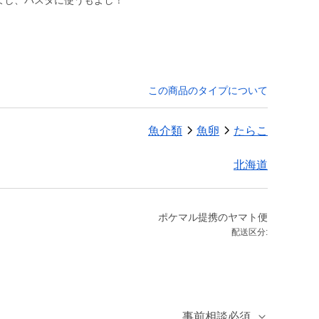
もよし、パスタに使うもよし！
この商品のタイプについて
魚介類
魚卵
たらこ
北海道
ポケマル提携のヤマト便
配送区分:
事前相談必須