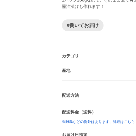
1パック200gなので、そのまま煮て
醤油漬けも作れます！
#捌いてお届け
カテゴリ
産地
配送方法
配送料金（送料）
※離島などの例外はあります。詳細はこちら
お届け日指定