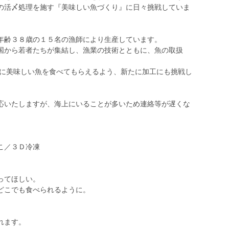
の活〆処理を施す『美味しい魚づくり』に日々挑戦していま
年齢３８歳の１５名の漁師により生産しています。
から若者たちが集結し、漁業の技術とともに、魚の取扱
軽に美味しい魚を食べてもらえるよう、新たに加工にも挑戦し
いたしますが、海上にいることが多いため連絡等が遅くな
こ／３Ｄ冷凍
』
ってほしい。
どこでも食べられるように。
れます。