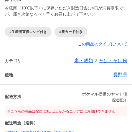
冷蔵庫（10℃以下）に保存いただき製造日含む4日が消費期限です
が、届き次第なるべく早くお召し上がり下さい。
#生産者直伝レシピ付き
#農カード付き
この商品のタイプについて
米・穀類
そば・そば粉
カテゴリ
長野県
産地
ポケマル提携のヤマト便
配送方法
配送区分:
※こちらの商品は配送に3日以上かかるエリアにはお届けできません
配送料金（送料）