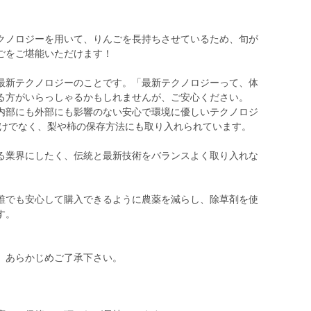
クノロジーを用いて、りんごを長持ちさせているため、旬が
ごをご堪能いただけます！
最新テクノロジーのことです。「最新テクノロジーって、体
る方がいらっしゃるかもしれませんが、ご安心ください。
内部にも外部にも影響のない安心で環境に優しいテクノロジ
だけでなく、梨や柿の保存方法にも取り入れられています。
る業界にしたく、伝統と最新技術をバランスよく取り入れな
誰でも安心して購入できるように農薬を減らし、除草剤を使
す。
、あらかじめご了承下さい。