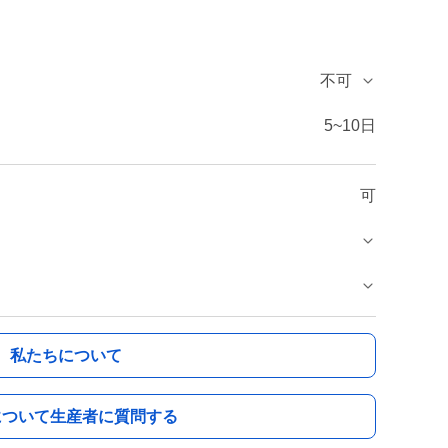
不可
5~10日
可
私たちについて
について生産者に質問する