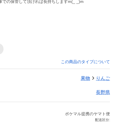
での保管して頂ければ長持ちしますm(_ _)m
この商品のタイプについて
果物
りんご
長野県
ポケマル提携のヤマト便
配送区分: