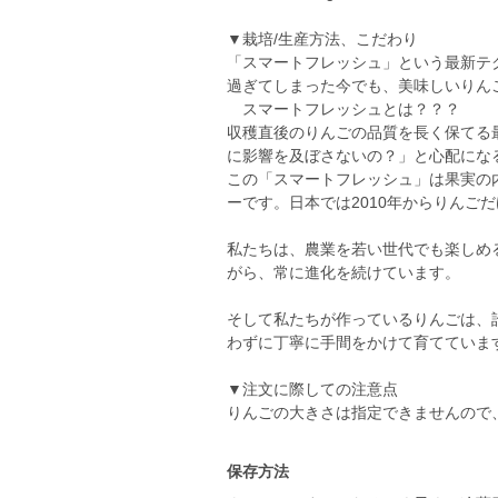
▼栽培/生産方法、こだわり
「スマートフレッシュ」という最新テ
過ぎてしまった今でも、美味しいりん
スマートフレッシュとは？？？
収穫直後のりんごの品質を長く保てる
に影響を及ぼさないの？」と心配にな
この「スマートフレッシュ」は果実の
ーです。日本では2010年からりんご
私たちは、農業を若い世代でも楽しめ
がら、常に進化を続けています。
そして私たちが作っているりんごは、
わずに丁寧に手間をかけて育てていま
▼注文に際しての注意点
りんごの大きさは指定できませんので
保存方法