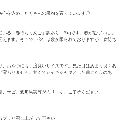
も心を込め、たくさんの果物を育てています◎
ている「春待ちりんご」訳あり 3kgです。春が近づくにつ
迎えます。そこで、今年は数が限られておりますが、春待ち
り、おやつにも丁度良いサイズです。見た目はあまり良くあ
と変わりません。甘くてシャキシャキとした歯ごたえのあ
傷、サビ、変形果実等が入ります。ご了承ください。
ガブッと召し上がって下さい！