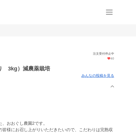
注文受付停止中
40
 3kg）減農薬栽培
みんなの投稿を見る
た、おおぐし農園2です。
の皆様にお召し上がりいただきたいので、こだわりは完熟収